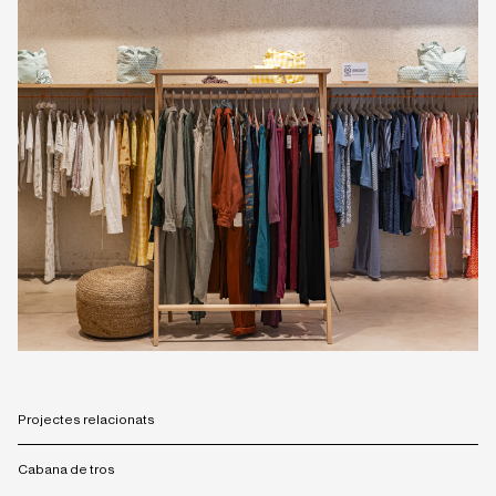
Projectes relacionats
Cabana de tros