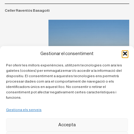
Celler Raventós Basagoiti
Gestionar el consentiment
Per oferir les millors experiències, utilitzem tecnologies com ara les
galetes (cookies) per emmagatzemar i/o accedir a la informació del
dispositiu. El consentiment a aquestes tecnologies ens permetrà
processar dades com ara el comportament de navegació o els
identificadors únics en aquest lloc. No consentir o retirar el
consentiment pot afectar negativament certes característiques i
funcions.
Gestiona els serveis
Accepta