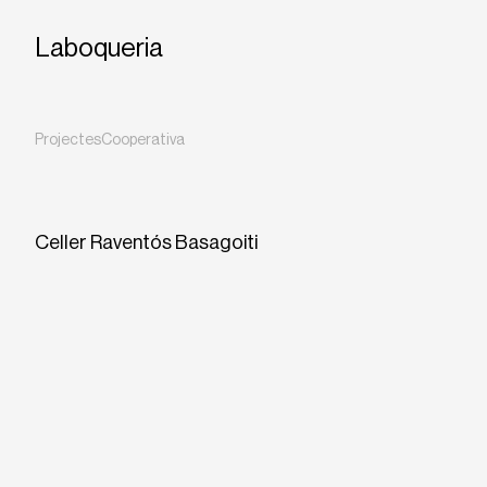
Laboqueria
Projectes
Cooperativa
Celler Raventós Basagoiti