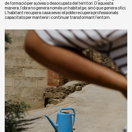
de formació per a joves o desocupats del territori. D’aquesta
manera, l’obra no genera només un habitatge, sinó que genera ofici.
L’habitant recupera casa seva i el poble recupera professionals
capacitats per mantenir i continuar transformant l’entorn.