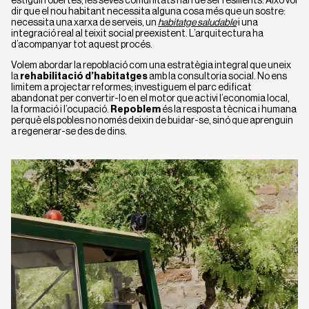
estiguin obertes; les seves comunitats han de ser resilients. Això vol
dir que el nou habitant necessita alguna cosa més que un sostre:
necessita una xarxa de serveis, un
habitatge saludable
i una
integració real al teixit social preexistent. L’arquitectura ha
d’acompanyar tot aquest procés.
Volem abordar la repoblació com una estratègia integral que uneix
la
rehabilitació d’habitatges
amb la consultoria social. No ens
limitem a projectar reformes; investiguem el parc edificat
abandonat per convertir-lo en el motor que activi l’economia local,
la formació i l’ocupació.
Repoblem
és la resposta tècnica i humana
perquè els pobles no només deixin de buidar-se, sinó que aprenguin
a regenerar-se des de dins.