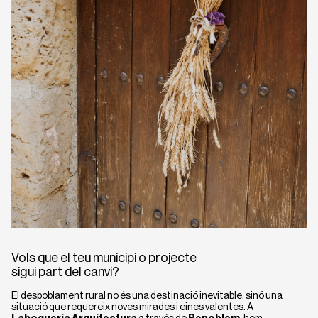
Vols que el teu municipi o projecte
sigui part del canvi?
El despoblament rural no és una destinació inevitable, sinó una
situació que requereix noves mirades i eines valentes. A