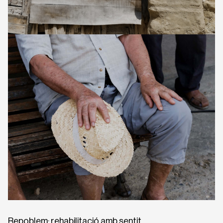
Repoblem: rehabilitació amb sentit