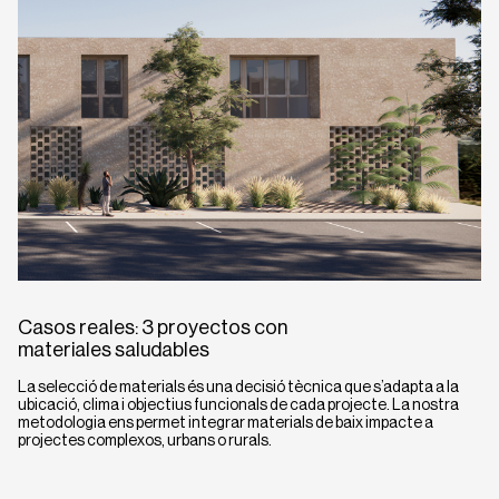
Casos reales: 3 proyectos con
materiales saludables
La selecció de materials és una decisió tècnica que s’adapta a la
ubicació, clima i objectius funcionals de cada projecte. La nostra
metodologia ens permet integrar materials de baix impacte a
projectes complexos, urbans o rurals.