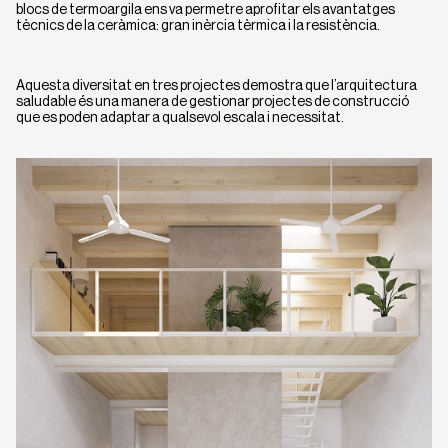
blocs de termoargila ens va permetre aprofitar els avantatges
tècnics de la ceràmica: gran inèrcia tèrmica i la resistència.
Aquesta diversitat en tres projectes demostra que l’arquitectura
saludable és una manera de gestionar projectes de construcció
que es poden adaptar a qualsevol escala i necessitat.