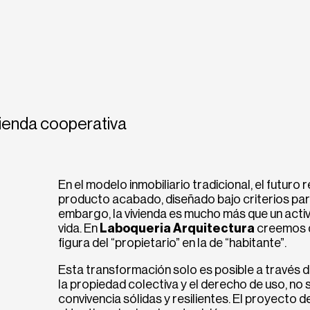
vienda cooperativa
En el modelo inmobiliario tradicional, el futuro
producto acabado, diseñado bajo criterios para 
embargo, la vivienda es mucho más que un activ
vida. En
Laboqueria Arquitectura
creemos q
figura del “propietario” en la de “habitante”.
Esta transformación solo es posible a través d
la propiedad colectiva y el derecho de uso, no
convivencia sólidas y resilientes. El proyecto d