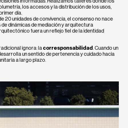
ecisiones informadas. Realizamos talleres donde los
olumetría, los accesos y la distribución de los usos,
rimer día.
de 20 unidades de convivencia, el consenso no nace
 de dinámicas de mediación y arquitectura
uitectónico fuera un reflejo fiel de la identidad
dicional ignora: la
corresponsabilidad
. Cuando un
 desarrolla un sentido de pertenencia y cuidado hacia
nitaria a largo plazo.