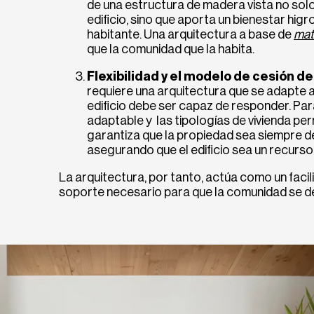
de una estructura de madera vista no sol
edificio, sino que aporta un bienestar hig
habitante. Una arquitectura a base de
mat
que la comunidad que la habita.
Flexibilidad y el modelo de cesión de
requiere una arquitectura que se adapte al
edificio debe ser capaz de responder. Para
adaptable y las tipologías de vivienda perm
garantiza que la propiedad sea siempre de
asegurando que el edificio sea un recurso
La arquitectura, por tanto, actúa como un facili
soporte necesario para que la comunidad se d