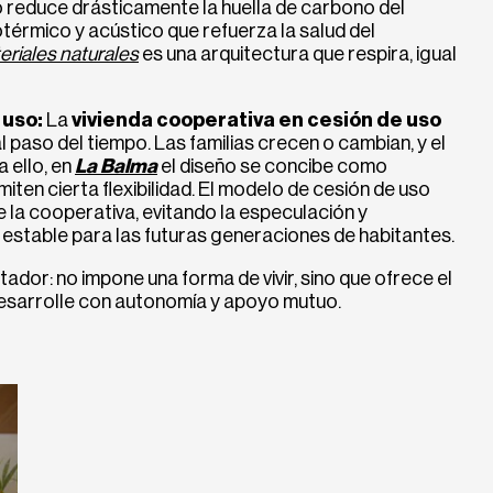
o reduce drásticamente la huella de carbono del
rotérmico y acústico que refuerza la salud del
eriales naturales
es una arquitectura que respira, igual
 uso:
La
vivienda cooperativa en cesión de uso
 paso del tiempo. Las familias crecen o cambian, y el
 ello, en
La Balma
el diseño se concibe como
iten cierta flexibilidad. El modelo de cesión de uso
 la cooperativa, evitando la especulación y
 estable para las futuras generaciones de habitantes.
tador: no impone una forma de vivir, sino que ofrece el
esarrolle con autonomía y apoyo mutuo.