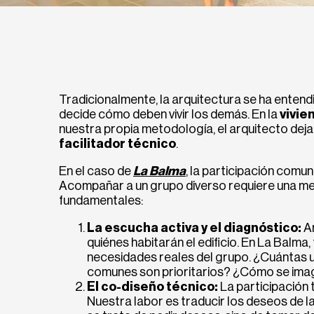
Tradicionalmente, la arquitectura se ha entendi
decide cómo deben vivir los demás. En la
vivie
nuestra propia metodología, el arquitecto deja 
facilitador técnico
.
En el caso de
La Balma
, la participación comun
Acompañar a un grupo diverso requiere una met
fundamentales:
La escucha activa y el diagnóstico:
An
quiénes habitarán el edificio. En La Balma,
necesidades reales del grupo. ¿Cuántas 
comunes son prioritarios? ¿Cómo se imag
El co-diseño técnico:
La participación t
Nuestra labor es traducir los deseos de l