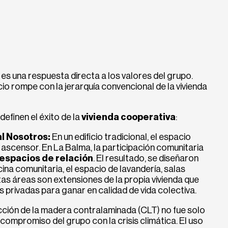
es una respuesta directa a los valores del grupo.
cio rompe con la jerarquía convencional de la vivienda
definen el éxito de la
vivienda cooperativa
:
al Nosotros:
En un edificio tradicional, el espacio
 ascensor. En La Balma, la participación comunitaria
 espacios de relación
. El resultado, se diseñaron
a comunitaria, el espacio de lavandería, salas
as áreas son extensiones de la propia vivienda que
s privadas para ganar en calidad de vida colectiva.
cción de la madera contralaminada (CLT) no fue solo
 compromiso del grupo con la crisis climática. El uso