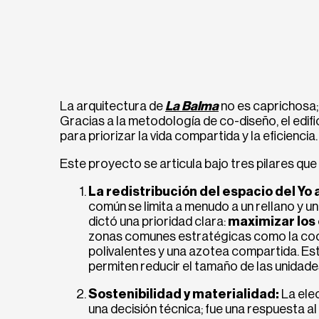
La arquitectura de
La Balma
no es caprichosa; 
Gracias a la metodología de co-diseño, el edifi
para priorizar la vida compartida y la eficiencia.
Este proyecto se articula bajo tres pilares que 
La redistribución del espacio del Yo 
común se limita a menudo a un rellano y un
dictó una prioridad clara:
maximizar los
zonas comunes estratégicas como la cocin
polivalentes y una azotea compartida. Est
permiten reducir el tamaño de las unidade
Sostenibilidad y materialidad:
La ele
una decisión técnica; fue una respuesta al