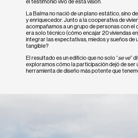
el testimonio vivo de esta visión.
La Balma no nació de un plano estático, sino d
y enriquecedor. Junto a la cooperativa de vivi
acompañamos a un grupo de personas con el de
era solo técnico (cómo encajar 20 viviendas en
integrar las expectativas, miedos y sueños de 
tangible?
El resultado es un edificio que no solo “
se ve
” d
exploramos cómo la participación dejó de ser u
herramienta de diseño más potente que tenemo