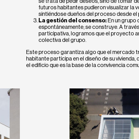
se trata de pedir deseos, sino de tomar d
futuros habitantes pudieron visualizar la v
sintiéndose dueños del proceso desde el p
La gestión del consenso:
En un grupo 
espontáneamente; se construye. A través
participativa, logramos que el proyecto arq
colectiva del grupo.
Este proceso garantiza algo que el mercado tra
habitante participa en el diseño de su vivienda,
el edificio que es la base de la convivencia comu