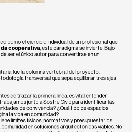
do como el ejercicio individual de un profesional que
nda cooperativa
, este paradigma se invierte. Bajo
de ser el único autor para convertirse en un
itaria fue la columna vertebral del proyecto.
odología transversal que sepa equilibrar tres ejes
tes de trazar la primera línea, es vital entender
 trabajamos junto a Sostre Cívic para identificar las
unidades de convivencia? ¿Qué tipo de espacios
ina la vida en comunidad?
iene límites físicos, normativos y presupuestarios.
a comunidad en soluciones arquitectónicas viables. No