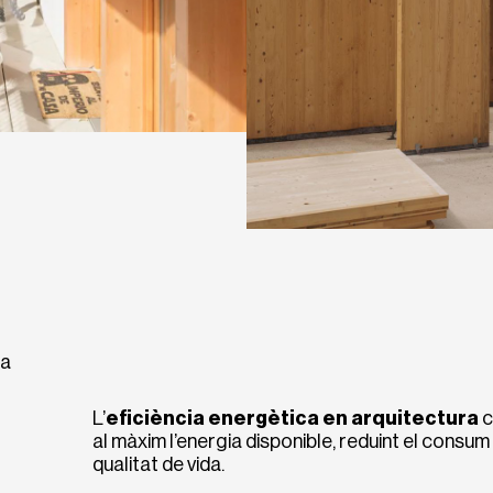
ra
L’
eficiència energètica en arquitectura
c
al màxim l’energia disponible, reduint el consum
qualitat de vida.