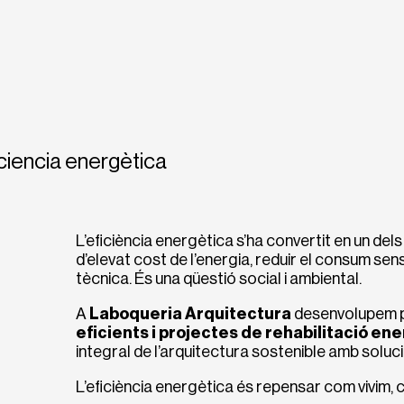
ciencia energètica
L’eficiència energètica s’ha convertit en un dels
d’elevat cost de l’energia, reduir el consum sen
tècnica. És una qüestió social i ambiental.
A
Laboqueria Arquitectura
desenvolupem p
eficients i projectes de rehabilitació en
integral de l’arquitectura sostenible amb solu
L’eficiència energètica és repensar com vivim,