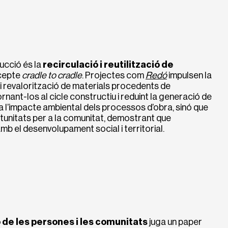
rucció és la
recirculació i reutilització de
ncepte
cradle to cradle
. Projectes com
Redó
impulsen la
 i revalorització de materials procedents de
nant-los al cicle constructiu i reduint la generació de
 l’impacte ambiental dels processos d’obra, sinó que
unitats per a la comunitat, demostrant que
 amb el desenvolupament social i territorial.
 de les persones i les comunitats
juga un paper