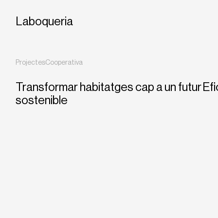
Laboqueria
Projectes
Cooperativa
Transformar habitatges cap a un futur
Efi
sostenible