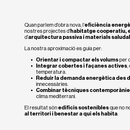
Quan parlem d’obra nova, l’
eficiència energè
nostres projectes d’
habitatge cooperatiu, 
d’
arquitectura passiva i materials saluda
La nostra aproximació es guia per:
Orientar i compactar els volums
per o
Integrar cobertes i façanes actives
,
temperatura.
Reduir la demanda energètica des d
innecessàries.
Combinar tècniques contemporànies 
clima mediterrani.
El resultat són
edificis sostenibles
que no n
al territori i benestar a qui els habita
.