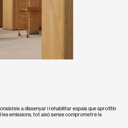
onsisteix a dissenyar i rehabilitar espais que aprofitin
 i les emissions, tot això sense comprometre la