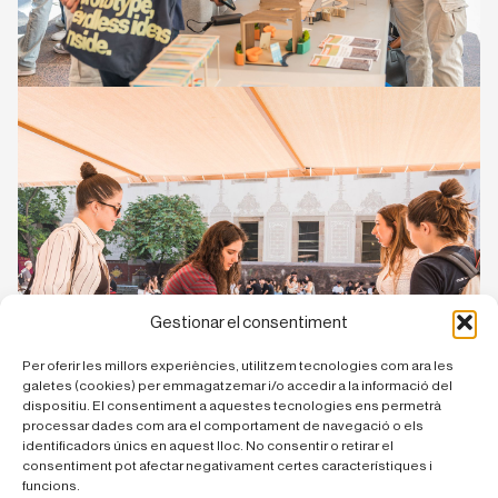
Gestionar el consentiment
Per oferir les millors experiències, utilitzem tecnologies com ara les
galetes (cookies) per emmagatzemar i/o accedir a la informació del
dispositiu. El consentiment a aquestes tecnologies ens permetrà
processar dades com ara el comportament de navegació o els
identificadors únics en aquest lloc. No consentir o retirar el
consentiment pot afectar negativament certes característiques i
funcions.