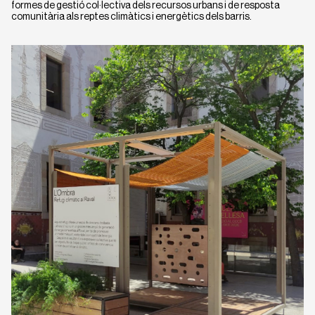
formes de gestió col·lectiva dels recursos urbans i de resposta
comunitària als reptes climàtics i energètics dels barris.