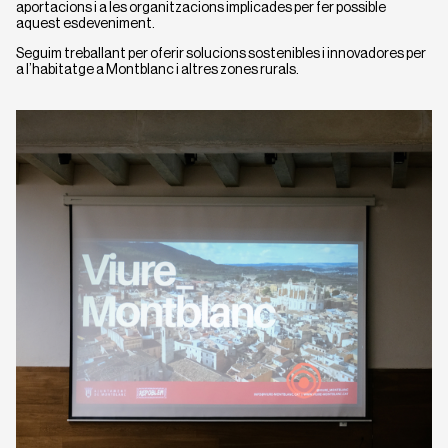
aportacions i a les organitzacions implicades per fer possible
aquest esdeveniment.
Seguim treballant per oferir solucions sostenibles i innovadores per
a l’habitatge a Montblanc i altres zones rurals.