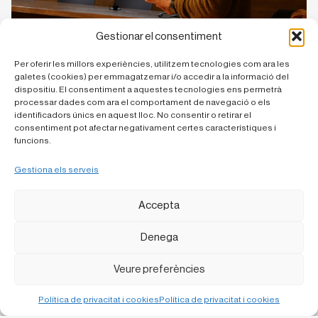
Gestionar el consentiment
Per oferir les millors experiències, utilitzem tecnologies com ara les
galetes (cookies) per emmagatzemar i/o accedir a la informació del
dispositiu. El consentiment a aquestes tecnologies ens permetrà
processar dades com ara el comportament de navegació o els
identificadors únics en aquest lloc. No consentir o retirar el
consentiment pot afectar negativament certes característiques i
funcions.
Gestiona els serveis
Accepta
Denega
Veure preferències
Política de privacitat i cookies
Política de privacitat i cookies