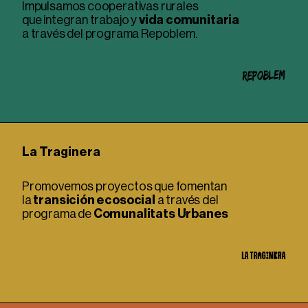
Impulsamos cooperativas rurales
que integran trabajo y
vida comunitaria
a través del programa Repoblem.
La Traginera
Promovemos proyectos que fomentan
la
transición ecosocial
a través del
programa de
Comunalitats Urbanes