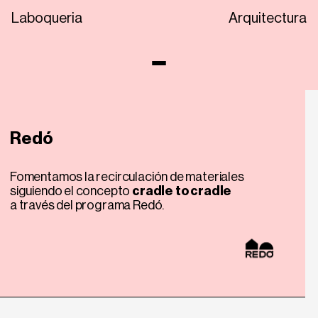
Laboqueria
Arquitectura
Redó
Fomentamos la recirculación de materiales
siguiendo el concepto
cradle to cradle
a través del programa Redó.
CA
EN
ES