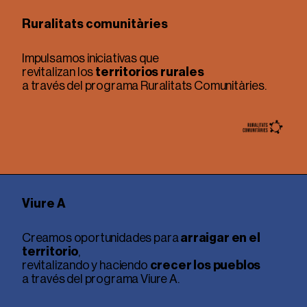
Ruralitats comunitàries
Impulsamos iniciativas que
revitalizan los
territorios rurales
a través del programa Ruralitats Comunitàries.
Viure A
Creamos oportunidades para
arraigar en el
territorio
,
revitalizando y haciendo
crecer los pueblos
a través del programa Viure A.