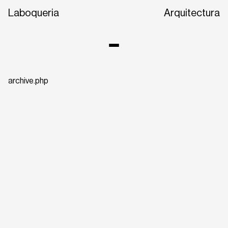
Laboqueria
Arquitectura
archive.php
CA
EN
ES