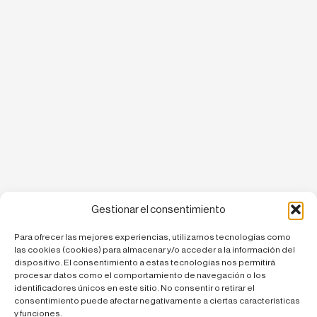
Gestionar el consentimiento
Para ofrecer las mejores experiencias, utilizamos tecnologías como
las cookies (cookies) para almacenar y/o acceder a la información del
dispositivo. El consentimiento a estas tecnologías nos permitirá
procesar datos como el comportamiento de navegación o los
identificadores únicos en este sitio. No consentir o retirar el
consentimiento puede afectar negativamente a ciertas características
y funciones.